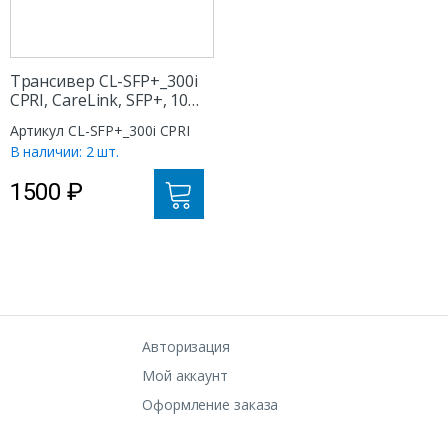
Трансивер CL-SFP+_300i
CPRI, CareLink, SFP+, 10
Gb, 300m, 850nm
Артикул CL-SFP+_300i CPRI
В наличии: 2 шт.
1500
₽
Авторизация
Мой аккаунт
Оформление заказа