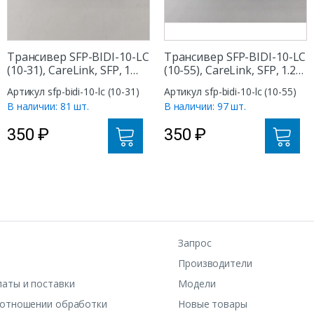
Трансивер SFP-BIDI-10-LC
Трансивер SFP-BIDI-10-LC
(10-31), CareLink, SFP, 1
(10-55), CareLink, SFP, 1.25
Gb, 10km, 1550nm
Gb, 10km, 1550nm
Артикул sfp-bidi-10-lc (10-31)
Артикул sfp-bidi-10-lc (10-55)
В наличии: 81 шт.
В наличии: 97 шт.
350
₽
350
₽
Запрос
Производители
латы и поставки
Модели
 отношении обработки
Новые товары