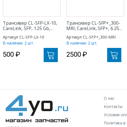
Трансивер CL-SFP-LX-10,
Трансивер CL-SFP+_300-
CareLink, SFP, 1.25 Gb,
MRI, CareLink, SFP+, 6.25
10km, 1310nm
Gb, 300m, 850nm
Артикул CL-SFP-LX-10
Артикул CL-SFP+_300-MRI
В наличии: 2 шт.
В наличии: 2 шт.
500
₽
2500
₽
О нас
Контакты
Условия оп
Политика в