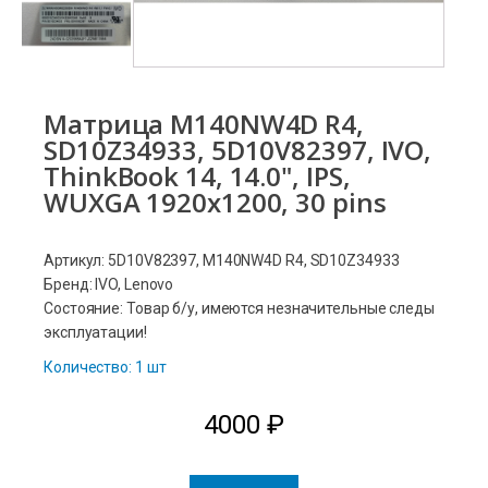
Матрица M140NW4D R4,
SD10Z34933, 5D10V82397, IVO,
ThinkBook 14, 14.0", IPS,
WUXGA 1920x1200, 30 pins
Артикул: 5D10V82397, M140NW4D R4, SD10Z34933
Бренд: IVO, Lenovo
Состояние: Товар б/у, имеются незначительные следы
эксплуатации!
Количество: 1 шт
4000
₽