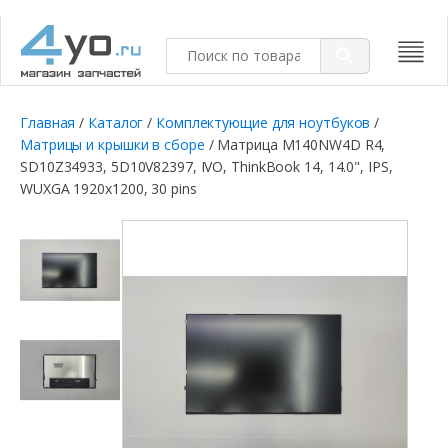
Главная
/
Каталог
/
Комплектующие для ноутбуков
/
Матрицы и крышки в сборе
/ Матрица M140NW4D R4,
SD10Z34933, 5D10V82397, IVO, ThinkBook 14, 14.0", IPS,
WUXGA 1920x1200, 30 pins