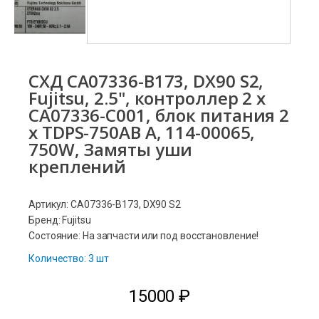
СХД CA07336-B173, DX90 S2,
Fujitsu, 2.5", контроллер 2 x
CA07336-C001, блок питания 2
x TDPS-750AB A, 114-00065,
750W, Замяты уши
креплений
Артикул: CA07336-B173, DX90 S2
Бренд: Fujitsu
Состояние: На запчасти или под восстановление!
Количество: 3 шт
15000
₽