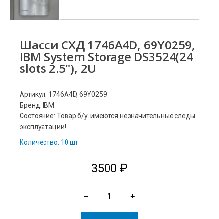
Шасси СХД 1746A4D, 69Y0259,
IBM System Storage DS3524(24
slots 2.5"), 2U
Артикул: 1746A4D, 69Y0259
Бренд: IBM
Состояние: Товар б/у, имеются незначительные следы
эксплуатации!
Количество: 10 шт
3500
₽
−
+
Количество
товара