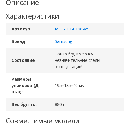
Описание
Характеристики
Артикул
MCF-101-0198-V5
Бренд:
Samsung
Товар б/у, имеются
Состояние
незначительные следы
эксплуатации!
Размеры
упаковки (Д-
195×135×40 мм
Ш-В):
Вес брутто:
880 г
Совместимые модели