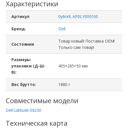
Характеристики
Артикул
0y6rx9
,
AP0LY000100
Бренд:
Dell
Товар новый! Поставка ОЕМ!
Состояние
Только сам товар!
Размеры
упаковки (Д-Ш-
405×265×50 мм
В):
Вес брутто:
1880 г
Совместимые модели
Dell Latitude E6230
Техническая карта