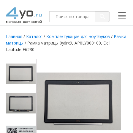
Главная
/
Каталог
/
Комплектующие для ноутбуков
/
Рамки
матрицы
/ Рамка матрицы 0y6rx9, AP0LY000100, Dell
Latitude E6230