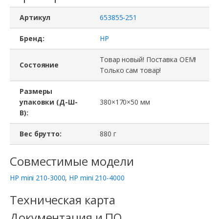
Артикул
653855-251
Бренд:
HP
Товар новый! Поставка ОЕМ!
Состояние
Только сам товар!
Размеры
упаковки (Д-Ш-
380×170×50 мм
В):
Вес брутто:
880 г
Совместимые модели
HP mini 210-3000
,
HP mini 210-4000
Техническая карта
Документация и ПО