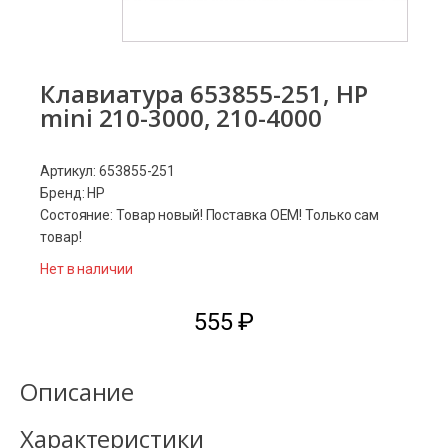
Клавиатура 653855-251, HP
mini 210-3000, 210-4000
Артикул: 653855-251
Бренд: HP
Состояние: Товар новый! Поставка ОЕМ! Только сам
товар!
Нет в наличии
555
₽
Описание
Характеристики