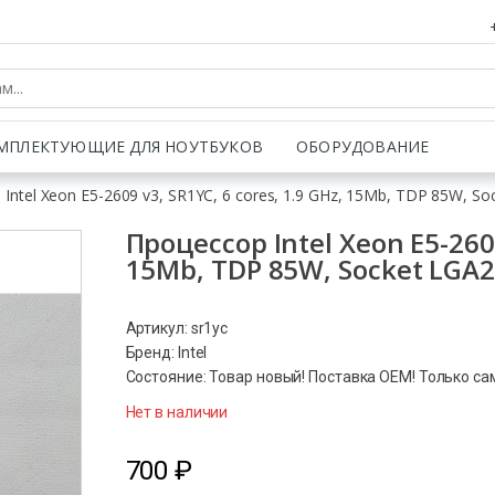
МПЛЕКТУЮЩИЕ ДЛЯ НОУТБУКОВ
ОБОРУДОВАНИЕ
Intel Xeon E5-2609 v3, SR1YC, 6 cores, 1.9 GHz, 15Mb, TDP 85W, S
Процессор Intel Xeon E5-2609
15Mb, TDP 85W, Socket LGA2
Артикул: sr1yc
Бренд: Intel
Состояние: Товар новый! Поставка ОЕМ! Только са
Нет в наличии
700
₽