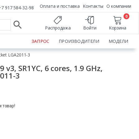
Оплата и поставка
Контакты
О компании
+7 917 584-32-98
0
Распродажа
Войти
Корзина
ЗАПРОС
ПРОИЗВОДИТЕЛИ
МОДЕЛИ
ocket LGA2011-3
 v3, SR1YC, 6 cores, 1.9 GHz,
011-3
м товар!