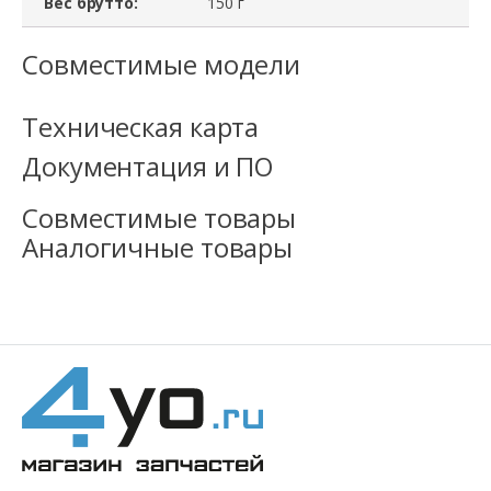
Вес брутто:
150 г
Socket
Совместимые модели
LGA2011
Техническая карта
Документация и ПО
Совместимые товары
Аналогичные товары