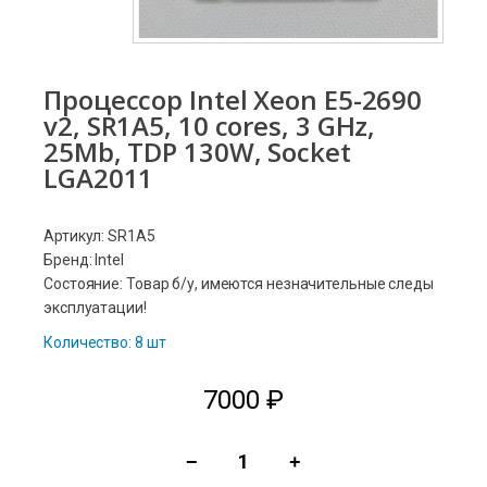
Процессор Intel Xeon E5-2690
v2, SR1A5, 10 cores, 3 GHz,
25Mb, TDP 130W, Socket
LGA2011
Артикул: SR1A5
Бренд: Intel
Состояние: Товар б/у, имеются незначительные следы
эксплуатации!
Количество: 8 шт
7000
₽
−
+
Количество