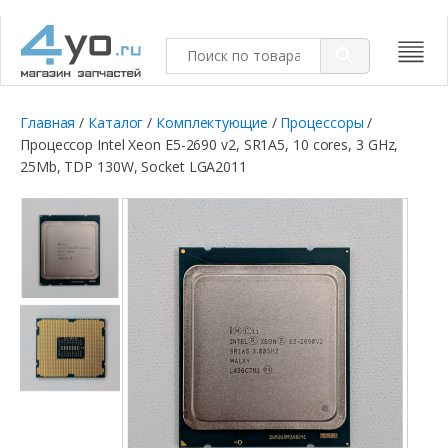
Главная
/
Каталог
/
Комплектующие
/
Процессоры
/
Процессор Intel Xeon E5-2690 v2, SR1A5, 10 cores, 3 GHz,
25Mb, TDP 130W, Socket LGA2011