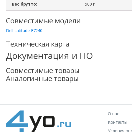
Вес брутто:
500 г
Совместимые модели
Dell Latitude E7240
Техническая карта
Документация и ПО
Совместимые товары
Аналогичные товары
О нас
Контакты
Условия оп