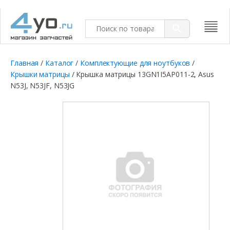
Главная
/
Каталог
/
Комплектующие для ноутбуков
/
Крышки матрицы
/ Крышка матрицы 13GN1I5AP011-2, Asus
N53J, N53JF, N53JG