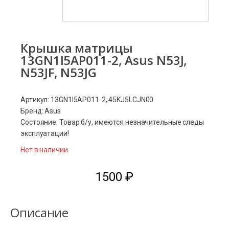
Крышка матрицы
13GN1I5AP011-2, Asus N53J,
N53JF, N53JG
Артикул: 13GN1I5AP011-2, 45KJ5LCJN00
Бренд: Asus
Состояние: Товар б/у, имеются незначительные следы
эксплуатации!
Нет в наличии
1500
₽
Описание