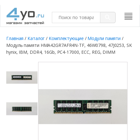
Главная
/
Каталог
/
Комплектующие
/
Модули памяти
/
Модуль памяти HMA42GR7AFR4N-TF, 46W0798, 47J0253, SK
hynix, IBM, DDR4, 16Gb, PC4-17000, ECC, REG, DIMM