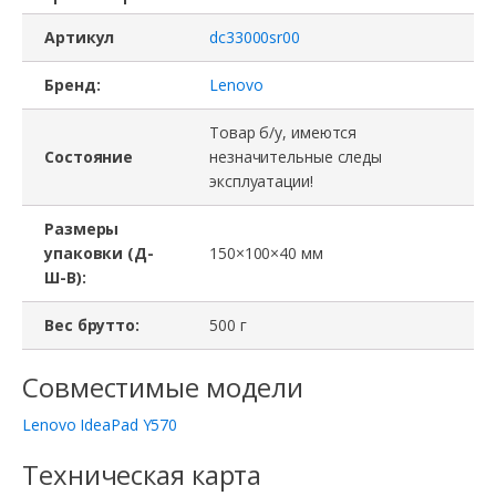
Артикул
dc33000sr00
Бренд:
Lenovo
Товар б/у, имеются
Состояние
незначительные следы
эксплуатации!
Размеры
упаковки (Д-
150×100×40 мм
Ш-В):
Вес брутто:
500 г
Совместимые модели
Lenovo IdeaPad Y570
Техническая карта