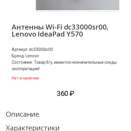
Антенны Wi-Fi dc33000sr00,
Lenovo IdeaPad Y570
Артикул: dc33000sr00
Бренд: Lenovo
Состояние: Товар б/у, имеются незначительные следы
эксплуатации!
Нет в наличии
360
₽
Описание
Характеристики