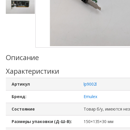
Описание
Характеристики
Артикул
lp9002l
Бренд:
Emulex
Состояние
Товар б/у, имеются не
Размеры упаковки (Д-Ш-В):
150×135×30 мм