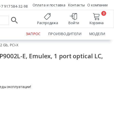
Оплата и поставка
Контакты
О компании
+7 917 584-32-98
0
Распродажа
Войти
Корзина
ЗАПРОС
ПРОИЗВОДИТЕЛИ
МОДЕЛИ
2 Gb, PCI-X
002L-E, Emulex, 1 port optical LC,
леды эксплуатации!