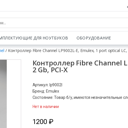
МПЛЕКТУЮЩИЕ ДЛЯ НОУТБУКОВ
ОБОРУДОВАНИЕ
nel
/ Контроллер Fibre Channel LP9002L-E, Emulex, 1 port optical LC, 
Контроллер Fibre Channel LP9
2 Gb, PCI-X
Артикул: lp9002l
Бренд: Emulex
Состояние: Товар б/у, имеются незначительные с
Нет в наличии
1200
₽