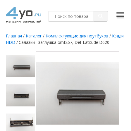
Главная
/
Каталог
/
Комплектующие для ноутбуков
/
Кэдди
HDD
/ Салазки - заглушка omf267, Dell Latitude D620