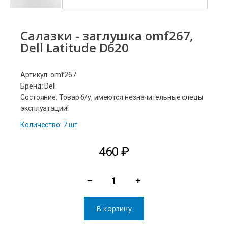
Салазки - заглушка omf267,
Dell Latitude D620
Артикул: omf267
Бренд: Dell
Состояние: Товар б/у, имеются незначительные следы
эксплуатации!
Количество: 7 шт
460
₽
−
+
Количество
товара
В корзину
Салазки