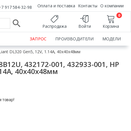
Оплата и поставка
Контакты
О компании
+7 917 584-32-98
0
Распродажа
Войти
Корзина
ЗАПРОС
ПРОИЗВОДИТЕЛИ
МОДЕЛИ
iant DL320 Gen5, 12V, 1.14A, 40x40x48мм
B12U, 432172-001, 432933-001, HP
1.14A, 40x40x48мм
м товар!