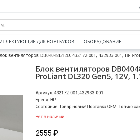
МПЛЕКТУЮЩИЕ ДЛЯ НОУТБУКОВ
ОБОРУДОВАНИЕ
лок вентиляторов DB04048B12U, 432172-001, 432933-001, HP ProL
Блок вентиляторов DB04048
ProLiant DL320 Gen5, 12V, 
Артикул: 432172-001, 432933-001
Бренд: HP
Состояние: Товар новый! Поставка ОЕМ! Только са
Нет в наличии
2555
₽