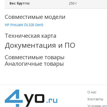
Вес брутто:
250 г
Совместимые модели
HP ProLiant DL320 Gen5
Техническая карта
Документация и ПО
Совместимые товары
Аналогичные товары
О нас
Контакты
Условия оп