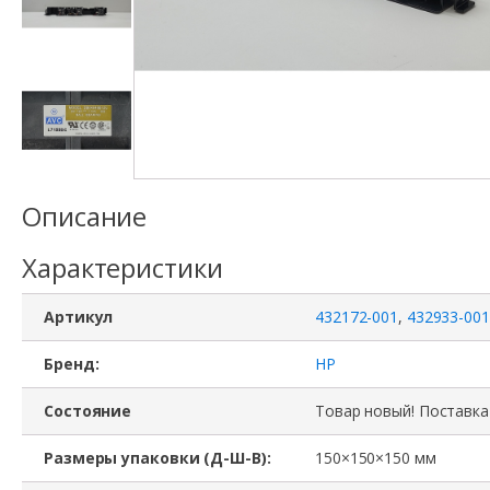
Описание
Характеристики
Артикул
432172-001
,
432933-001
Бренд:
HP
Состояние
Товар новый! Поставка
Размеры упаковки (Д-Ш-В):
150×150×150 мм