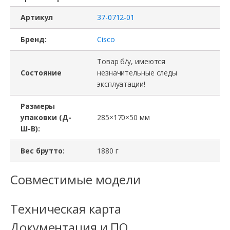
Артикул
37-0712-01
Бренд:
Cisco
Товар б/у, имеются
Состояние
незначительные следы
эксплуатации!
Размеры
упаковки (Д-
285×170×50 мм
Ш-В):
Вес брутто:
1880 г
Совместимые модели
Техническая карта
Документация и ПО