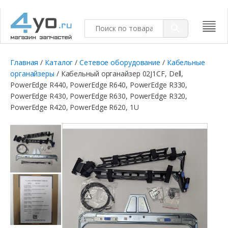
Главная
/
Каталог
/
Сетевое оборудование
/
Кабельные
органайзеры
/ Кабельный органайзер 02J1CF, Dell,
PowerEdge R440, PowerEdge R640, PowerEdge R330,
PowerEdge R430, PowerEdge R630, PowerEdge R320,
PowerEdge R420, PowerEdge R620, 1U