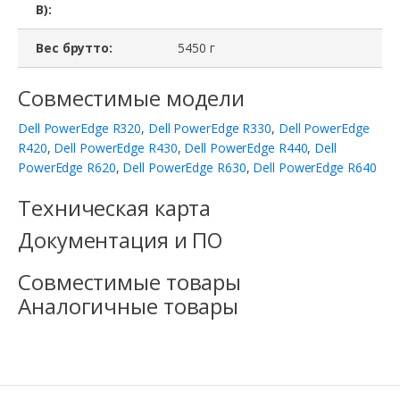
В):
Вес брутто:
5450 г
Совместимые модели
Dell PowerEdge R320
,
Dell PowerEdge R330
,
Dell PowerEdge
R420
,
Dell PowerEdge R430
,
Dell PowerEdge R440
,
Dell
PowerEdge R620
,
Dell PowerEdge R630
,
Dell PowerEdge R640
Техническая карта
Документация и ПО
Совместимые товары
Аналогичные товары