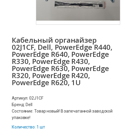
Кабельный органайзер
02J1CF, Dell, PowerEdge R440,
PowerEdge R640, PowerEdge
R330, PowerEdge R430,
PowerEdge R630, PowerEdge
R320, PowerEdge R420,
PowerEdge R620, 1U
Артикул: 02J1CF
Бренд: Dell
Состояние: Товар новый! В запечатанной заводской
упаковке!
Количество: 1 шт