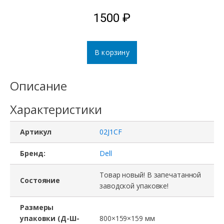
1500
₽
В корзину
Описание
Характеристики
Артикул
02J1CF
Бренд:
Dell
Товар новый! В запечатанной
Состояние
заводской упаковке!
Размеры
упаковки (Д-Ш-
800×159×159 мм