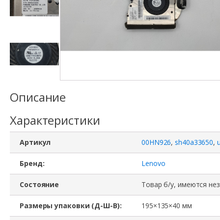
Описание
Характеристики
Артикул
00HN926
,
sh40a33650
,
Бренд:
Lenovo
Состояние
Товар б/у, имеются не
Размеры упаковки (Д-Ш-В):
195×135×40 мм