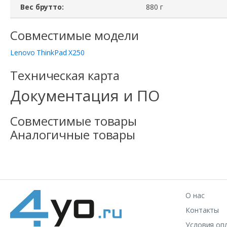
Вес брутто:
880 г
Совместимые модели
Lenovo ThinkPad X250
Техническая карта
Документация и ПО
Совместимые товары
Аналогичные товары
О нас
Контакты
Условия оп