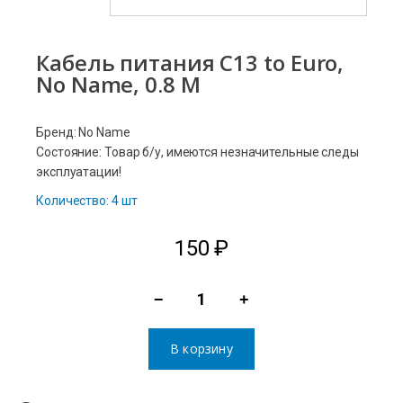
Кабель питания C13 to Euro,
No Name, 0.8 M
Бренд: No Name
Состояние: Товар б/у, имеются незначительные следы
эксплуатации!
Количество: 4 шт
150
₽
−
+
Количество
товара
В корзину
Кабель
питания