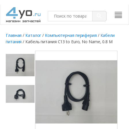
Главная
/
Каталог
/
Компьютерная периферия
/
Кабели
питания
/ Кабель питания C13 to Euro, No Name, 0.8 M