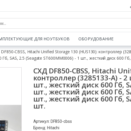
МПЛЕКТУЮЩИЕ ДЛЯ НОУТБУКОВ
ОБОРУДОВАНИЕ
 DF850-CBSS, Hitachi Unified Storage 130 (HUS130): контроллер (328
00 Гб, SAS, 2.5 (Seagate ST600MM0006) - 1 шт., жесткий диск 600 Гб,
СХД DF850-CBSS, Hitachi Uni
контроллер (3285133-A) - 2 
шт., жесткий диск 600 Гб, SA
шт., жесткий диск 600 Гб, S
шт., жесткий диск 600 Гб, S
шт.
Артикул: DF850-cbss
Бренд: Hitachi