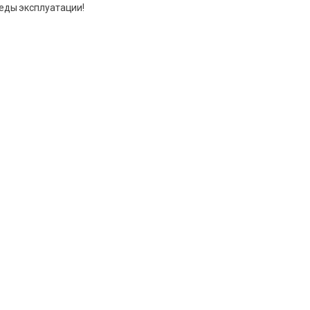
леды эксплуатации!