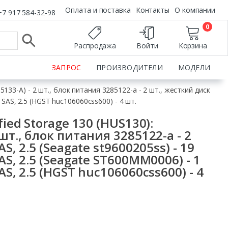
Оплата и поставка
Контакты
О компании
+7 917 584-32-98
0
Распродажа
Войти
Корзина
ЗАПРОС
ПРОИЗВОДИТЕЛИ
МОДЕЛИ
5133-A) - 2 шт., блок питания 3285122-a - 2 шт., жесткий диск
 SAS, 2.5 (HGST huc106060css600) - 4 шт.
fied Storage 130 (HUS130):
шт., блок питания 3285122-a - 2
S, 2.5 (Seagate st9600205ss) - 19
AS, 2.5 (Seagate ST600MM0006) - 1
AS, 2.5 (HGST huc106060css600) - 4