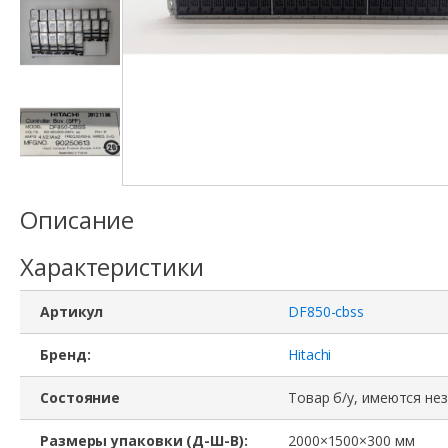
Описание
Характеристики
Артикул
DF850-cbss
Бренд:
Hitachi
Состояние
Товар б/у, имеются не
Размеры упаковки (Д-Ш-В):
2000×1500×300 мм