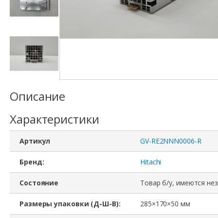
Описание
Характеристики
Артикул
GV-RE2NNN0006-R
Бренд:
Hitachi
Состояние
Товар б/у, имеются не
Размеры упаковки (Д-Ш-В):
285×170×50 мм