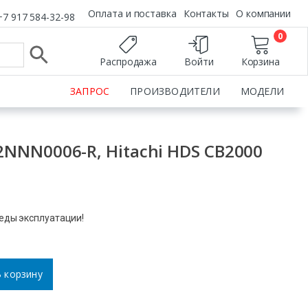
Оплата и поставка
Контакты
О компании
+7 917 584-32-98
0
Распродажа
Войти
Корзина
ЗАПРОС
ПРОИЗВОДИТЕЛИ
МОДЕЛИ
NNN0006-R, Hitachi HDS CB2000
леды эксплуатации!
 корзину