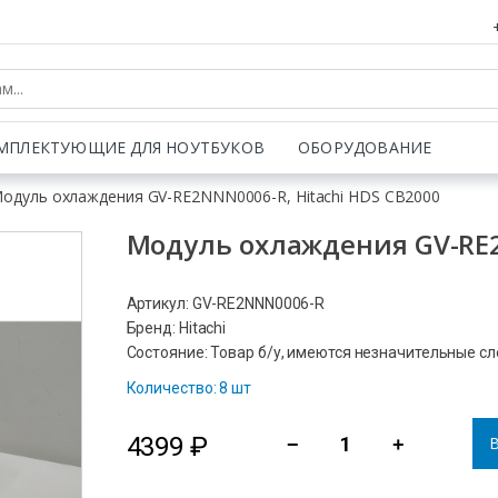
МПЛЕКТУЮЩИЕ ДЛЯ НОУТБУКОВ
ОБОРУДОВАНИЕ
Модуль охлаждения GV-RE2NNN0006-R, Hitachi HDS CB2000
Модуль охлаждения GV-RE2
Артикул: GV-RE2NNN0006-R
Бренд: Hitachi
Состояние: Товар б/у, имеются незначительные с
Количество: 8 шт
4399
₽
В
−
+
Количество
товара