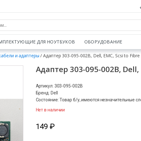
МПЛЕКТУЮЩИЕ ДЛЯ НОУТБУКОВ
ОБОРУДОВАНИЕ
кабели и адаптеры
/ Адаптер 303-095-002B, Dell, EMC, Scsi to Fibre
Адаптер 303-095-002B, Dell, 
Артикул: 303-095-002B
Бренд: Dell
Состояние: Товар б/у, имеются незначительные с
Нет в наличии
149
₽