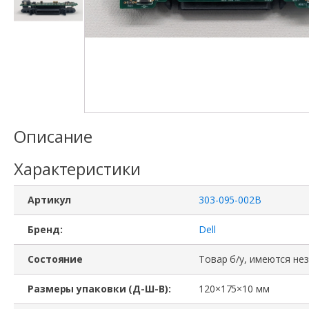
Описание
Характеристики
Артикул
303-095-002B
Бренд:
Dell
Состояние
Товар б/у, имеются не
Размеры упаковки (Д-Ш-В):
120×175×10 мм