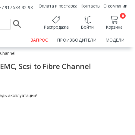
Оплата и поставка
Контакты
О компании
+7 917 584-32-98
0
Распродажа
Войти
Корзина
ЗАПРОС
ПРОИЗВОДИТЕЛИ
МОДЕЛИ
 Channel
EMC, Scsi to Fibre Channel
леды эксплуатации!