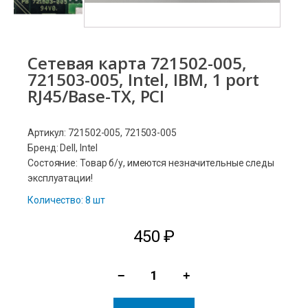
Сетевая карта 721502-005,
721503-005, Intel, IBM, 1 port
RJ45/Base-TX, PCI
Артикул: 721502-005, 721503-005
Бренд: Dell, Intel
Состояние: Товар б/у, имеются незначительные следы
эксплуатации!
Количество: 8 шт
450
₽
−
+
Количество
товара