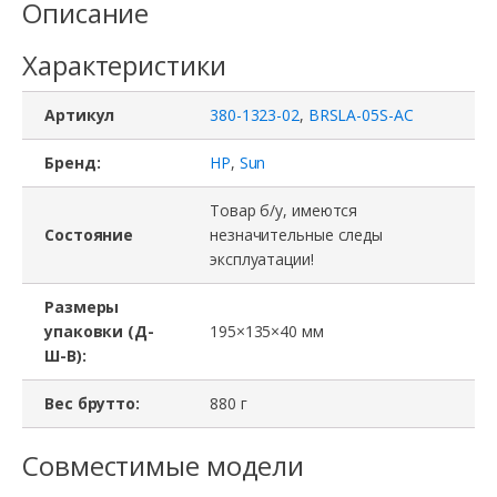
Описание
Характеристики
Артикул
380-1323-02
,
BRSLA-05S-AC
Бренд:
HP
,
Sun
Товар б/у, имеются
Состояние
незначительные следы
эксплуатации!
Размеры
упаковки (Д-
195×135×40 мм
Ш-В):
Вес брутто:
880 г
Совместимые модели