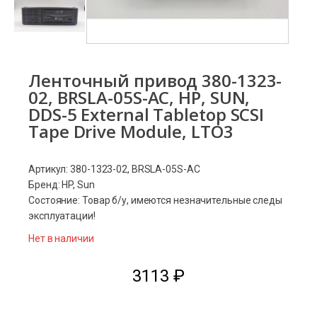
Ленточный привод 380-1323-
02, BRSLA-05S-AC, HP, SUN,
DDS-5 External Tabletop SCSI
Tape Drive Module, LTO3
Артикул: 380-1323-02, BRSLA-05S-AC
Бренд: HP, Sun
Состояние: Товар б/у, имеются незначительные следы
эксплуатации!
Нет в наличии
3113
₽