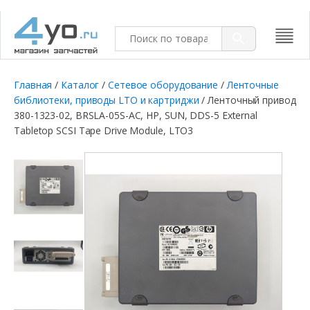
Главная
/
Каталог
/
Сетевое оборудование
/
Ленточные
библиотеки, приводы LTO и картриджи
/ Ленточный привод
380-1323-02, BRSLA-05S-AC, HP, SUN, DDS-5 External
Tabletop SCSI Tape Drive Module, LTO3