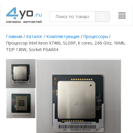
Главная
/
Каталог
/
Комплектующие
/
Процессоры
/
Процессор Intel Xeon X7460, SLG9P, 6 cores, 2.66 GHz, 16Mb,
TDP 130W, Socket PGA604