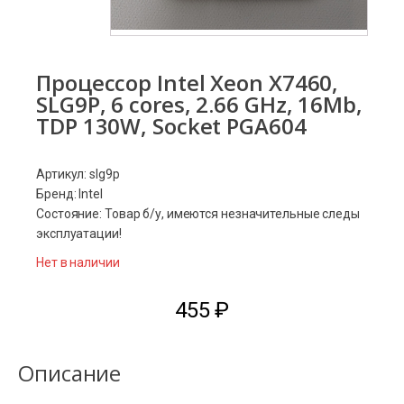
Процессор Intel Xeon X7460,
SLG9P, 6 cores, 2.66 GHz, 16Mb,
TDP 130W, Socket PGA604
Артикул: slg9p
Бренд: Intel
Состояние: Товар б/у, имеются незначительные следы
эксплуатации!
Нет в наличии
455
₽
Описание