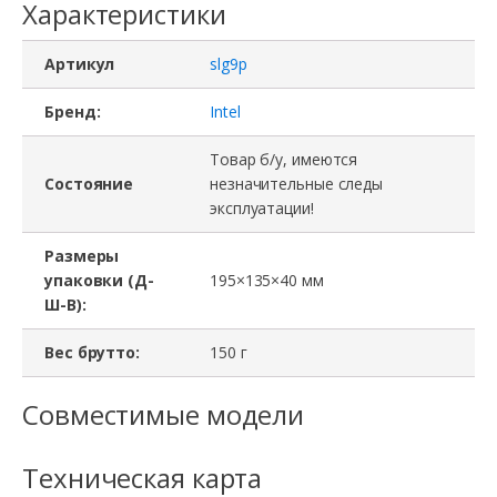
Характеристики
Артикул
slg9p
Бренд:
Intel
Товар б/у, имеются
Состояние
незначительные следы
эксплуатации!
Размеры
упаковки (Д-
195×135×40 мм
Ш-В):
Вес брутто:
150 г
Совместимые модели
Техническая карта