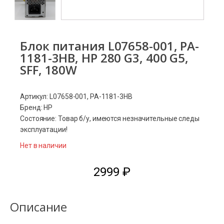
Блок питания L07658-001, PA-
1181-3HB, HP 280 G3, 400 G5,
SFF, 180W
Артикул: L07658-001, PA-1181-3HB
Бренд: HP
Состояние: Товар б/у, имеются незначительные следы
эксплуатации!
Нет в наличии
2999
₽
Описание