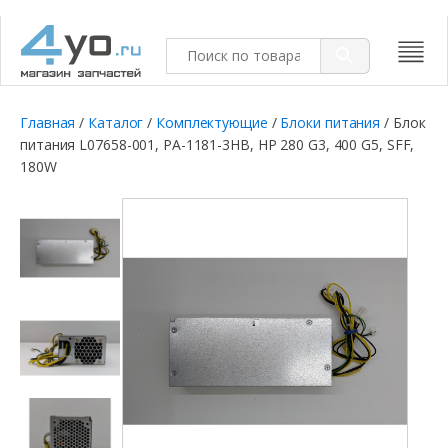
Главная
/
Каталог
/
Комплектующие
/
Блоки питания
/ Блок
питания L07658-001, PA-1181-3HB, HP 280 G3, 400 G5, SFF,
180W