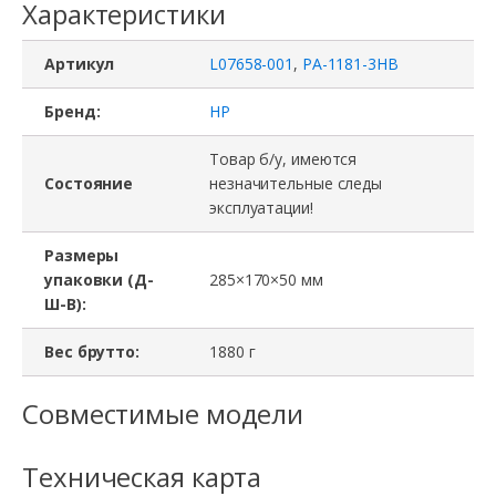
Характеристики
Артикул
L07658-001
,
PA-1181-3HB
Бренд:
HP
Товар б/у, имеются
Состояние
незначительные следы
эксплуатации!
Размеры
упаковки (Д-
285×170×50 мм
Ш-В):
Вес брутто:
1880 г
Совместимые модели
Техническая карта