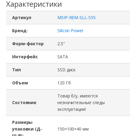
Характеристики
Артикул
MSIP-REM-SLL-S55
Бренд:
Silicon Power
Форм-фактор
2.5"
Интерфейс
SATA
Тип
SSD диск
Объем
120 Гб
Товар б/у, имеются
Состояние
незначительные следы
эксплуатации!
Размеры
упаковки (Д-
150×100×40 мм
Ш-В):