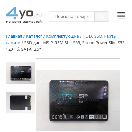
Главная
/
Каталог
/
Комплектующие
/
HDD, SSD, карты
памяти
/ SSD диск MSIP-REM-SLL-S55, Silicon Power Slim S55,
120 Гб, SATA, 2.5"