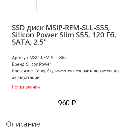
SSD диск MSIP-REM-SLL-S55,
Silicon Power Slim S55, 120 Гб,
SATA, 2.5"
Артикул: MSIP-REM-SLL-S55
Бренд: Silicon Power
Состояние: Товар б/у, имеются незначительные следы
эксплуатации!
Нет в наличии
960
₽
Описание