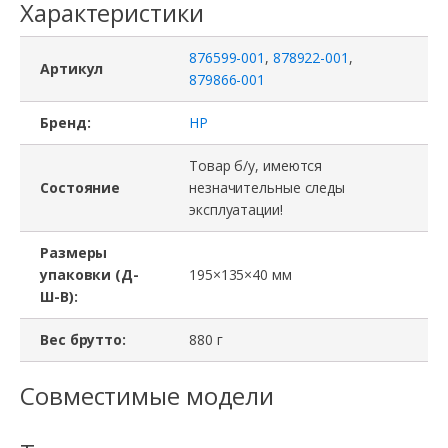
Характеристики
876599-001
,
878922-001
,
Артикул
879866-001
Бренд:
HP
Товар б/у, имеются
Состояние
незначительные следы
эксплуатации!
Размеры
упаковки (Д-
195×135×40 мм
Ш-В):
Вес брутто:
880 г
Совместимые модели