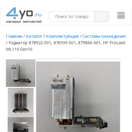
Главная
/
Каталог
/
Комплектующие
/
Системы охлаждения
/ Радиатор 878922-001, 876599-001, 879866-001, HP ProLiant
ML110 Gen10