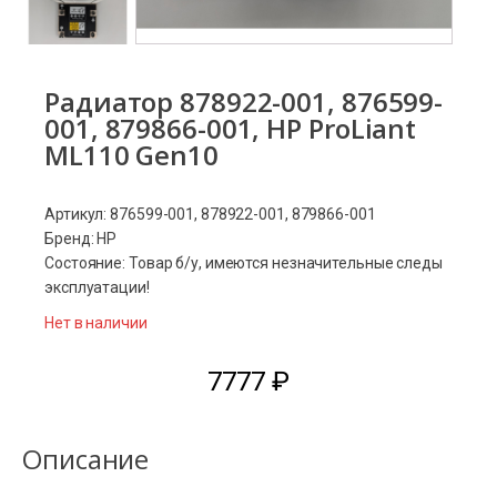
Радиатор 878922-001, 876599-
001, 879866-001, HP ProLiant
ML110 Gen10
Артикул: 876599-001, 878922-001, 879866-001
Бренд: HP
Состояние: Товар б/у, имеются незначительные следы
эксплуатации!
Нет в наличии
7777
₽
Описание