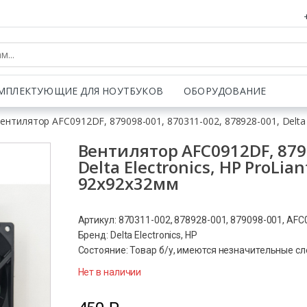
МПЛЕКТУЮЩИЕ ДЛЯ НОУТБУКОВ
ОБОРУДОВАНИЕ
ентилятор AFC0912DF, 879098-001, 870311-002, 878928-001, Delta E
Вентилятор AFC0912DF, 8790
Delta Electronics, HP ProLia
92x92x32мм
Артикул: 870311-002, 878928-001, 879098-001, AF
Бренд: Delta Electronics, HP
Состояние: Товар б/у, имеются незначительные с
Нет в наличии