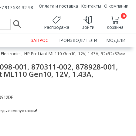
Оплата и поставка
Контакты
О компании
+7 917 584-32-98
0
Распродажа
Войти
Корзина
ЗАПРОС
ПРОИЗВОДИТЕЛИ
МОДЕЛИ
lectronics, HP ProLiant ML110 Gen10, 12V, 1.43A, 92x92x32мм
98-001, 870311-002, 878928-001,
nt ML110 Gen10, 12V, 1.43A,
C0912DF
леды эксплуатации!