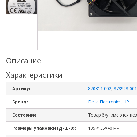
Описание
Характеристики
Артикул
870311-002
,
878928-001
Бренд:
Delta Electronics
,
HP
Состояние
Товар б/у, имеются не
Размеры упаковки (Д-Ш-В):
195×135×40 мм