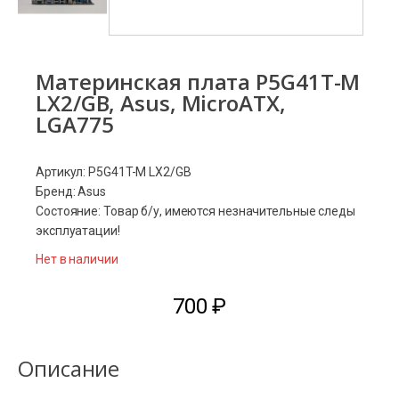
Материнская плата P5G41T-M
LX2/GB, Asus, MicroATX,
LGA775
Артикул: P5G41T-M LX2/GB
Бренд: Asus
Состояние: Товар б/у, имеются незначительные следы
эксплуатации!
Нет в наличии
700
₽
Описание