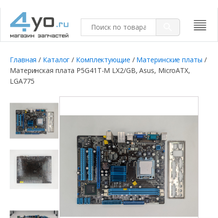
Главная
/
Каталог
/
Комплектующие
/
Материнские платы
/
Материнская плата P5G41T-M LX2/GB, Asus, MicroATX,
LGA775