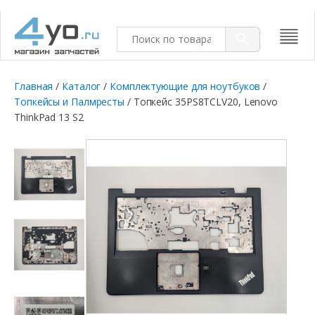
Главная
/
Каталог
/
Комплектующие для ноутбуков
/
Топкейсы и Палмресты
/ Топкейс 35PS8TCLV20, Lenovo
ThinkPad 13 S2