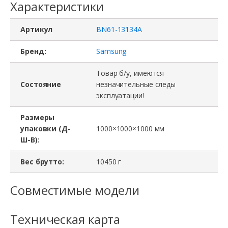
Характеристики
Артикул
BN61-13134A
Бренд:
Samsung
Товар б/у, имеются
Состояние
незначительные следы
эксплуатации!
Размеры
упаковки (Д-
1000×1000×1000 мм
Ш-В):
Вес брутто:
10450 г
Совместимые модели
Техническая карта