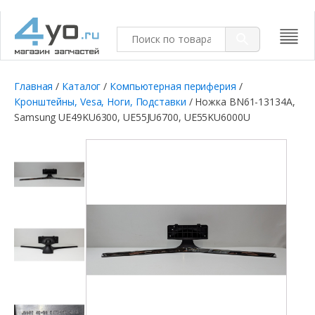
Главная
/
Каталог
/
Компьютерная периферия
/
Кронштейны, Vesa, Ноги, Подставки
/ Ножка BN61-13134A,
Samsung UE49KU6300, UE55JU6700, UE55KU6000U