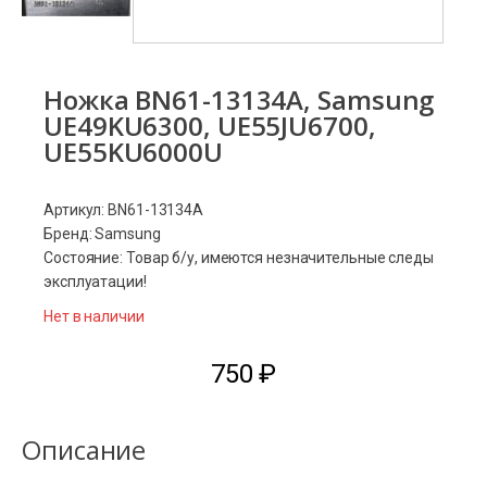
Ножка BN61-13134A, Samsung
UE49KU6300, UE55JU6700,
UE55KU6000U
Артикул: BN61-13134A
Бренд: Samsung
Состояние: Товар б/у, имеются незначительные следы
эксплуатации!
Нет в наличии
750
₽
Описание