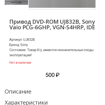
Привод DVD-ROM UJ832B, Sony
Vaio PCG-6GHP, VGN-S4HRP, IDE
Артикул: UJ832B
Бренд: Sony
Состояние: Товар б/у, имеются незначительные следы
эксплуатации!
Нет в наличии
500
₽
Описание
Характеристики