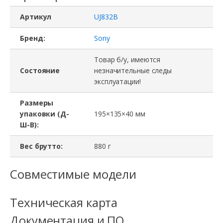
Артикул
UJ832B
Бренд:
Sony
Товар б/у, имеются
Состояние
незначительные следы
эксплуатации!
Размеры
упаковки (Д-
195×135×40 мм
Ш-В):
Вес брутто:
880 г
Совместимые модели
Техническая карта
Документация и ПО