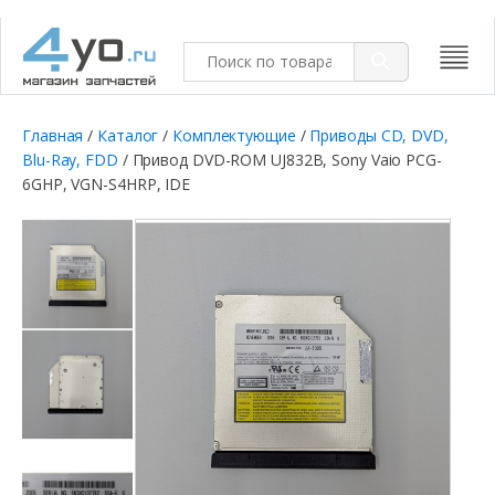
Главная
/
Каталог
/
Комплектующие
/
Приводы CD, DVD,
Blu-Ray, FDD
/ Привод DVD-ROM UJ832B, Sony Vaio PCG-
6GHP, VGN-S4HRP, IDE