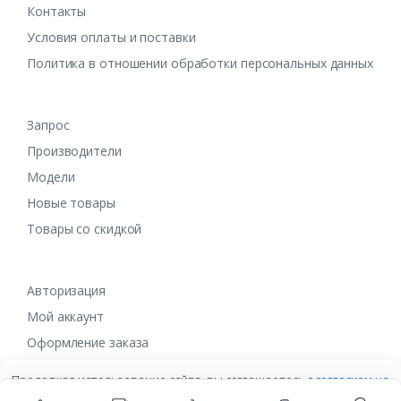
Контакты
Условия оплаты и поставки
Политика в отношении обработки персональных данных
Запрос
Производители
Модели
Новые товары
Товары со скидкой
Авторизация
Мой аккаунт
Оформление заказа
Продолжая использование сайта, вы соглашаетесь с
согласием на
обработку данных
в ином случае вам необходимо покинуть сайт.