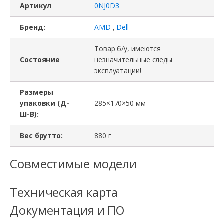
Артикул
0NJ0D3
Бренд:
AMD
,
Dell
Товар б/у, имеются
Состояние
незначительные следы
эксплуатации!
Размеры
упаковки (Д-
285×170×50 мм
Ш-В):
Вес брутто:
880 г
Совместимые модели
Техническая карта
Документация и ПО