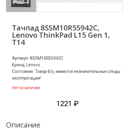
Тачпад 8SSM10R55942C,
Lenovo ThinkPad L15 Gen 1,
T14
Артикул: 8SSM10R55942C
Бренд: Lenovo
Состояние: Товар б/у, имеются незначительные следы
эксплуатации!
Нет в наличии
1221
₽
Описание