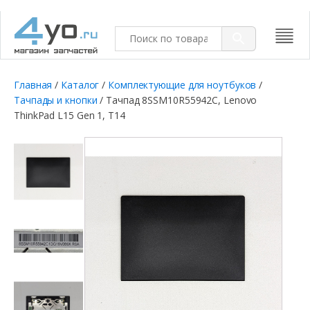
Главная
/
Каталог
/
Комплектующие для ноутбуков
/
Тачпады и кнопки
/ Тачпад 8SSM10R55942C, Lenovo
ThinkPad L15 Gen 1, T14