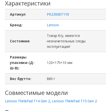
Характеристики
Артикул
PK23000T1Y0
Бренд:
Lenovo
Товар б/у, имеются
Состояние
незначительные следы
эксплуатации!
Размеры
упаковки (Д-
120×175×10 мм
Ш-В):
Вес брутто:
880 г
Совместимые модели
Lenovo ThinkPad T14 Gen 2
,
Lenovo ThinkPad T15 Gen 2