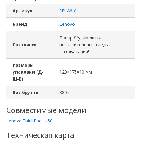
Артикул
NS-A351
Бренд:
Lenovo
Товар б/у, имеются
Состояние
незначительные следы
эксплуатации!
Размеры
упаковки (Д-
120×175×10 мм
Ш-В):
Вес брутто:
880 г
Совместимые модели
Lenovo ThinkPad L450
Техническая карта