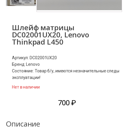
Шлейф матрицы
DC02001UX20, Lenovo
Thinkpad L450
Артикул: DC02001UX20
Бренд: Lenovo
Состояние: Товар б/у, имеются незначительные следы
эксплуатации!
Нет в наличии
700
₽
Описание