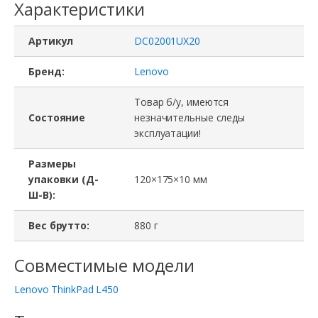
Характеристики
Артикул
DC02001UX20
Бренд:
Lenovo
Товар б/у, имеются
Состояние
незначительные следы
эксплуатации!
Размеры
упаковки (Д-
120×175×10 мм
Ш-В):
Вес брутто:
880 г
Совместимые модели
Lenovo ThinkPad L450