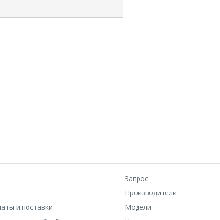
Socket
LGA2011
Запрос
Производители
латы и поставки
Модели