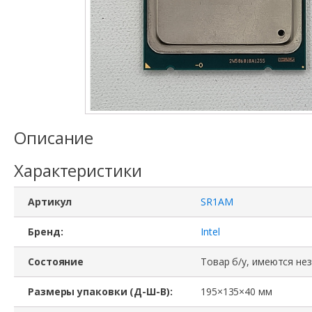
Описание
Характеристики
Артикул
SR1AM
Бренд:
Intel
Состояние
Товар б/у, имеются не
Размеры упаковки (Д-Ш-В):
195×135×40 мм