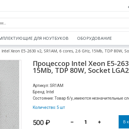
МПЛЕКТУЮЩИЕ ДЛЯ НОУТБУКОВ
ОБОРУДОВАНИЕ
Intel Xeon E5-2630 v2, SR1AM, 6 cores, 2.6 GHz, 15Mb, TDP 80W, S
Процессор Intel Xeon E5-2630
15Mb, TDP 80W, Socket LGA
Артикул: SR1AM
Бренд: Intel
Состояние: Товар б/у, имеются незначительные с
Количество: 5 шт
500
₽
В 
−
+
Количество