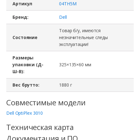
Артикул
04TH5M
Бренд:
Dell
Товар б/у, имеются
Состояние
незначительные следы
эксплуатации!
Размеры
упаковки (Д-
325×135×60 мм
Ш-В):
Вес брутто:
1880 г
Совместимые модели
Dell OptiPlex 3010
Техническая карта
Документация и ПО