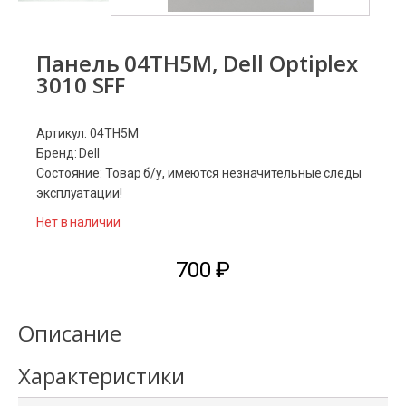
Панель 04TH5M, Dell Optiplex
3010 SFF
Артикул: 04TH5M
Бренд: Dell
Состояние: Товар б/у, имеются незначительные следы
эксплуатации!
Нет в наличии
700
₽
Описание
Характеристики