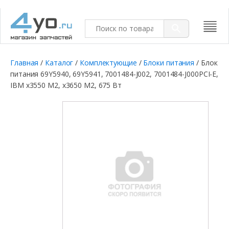
Главная
/
Каталог
/
Комплектующие
/
Блоки питания
/ Блок
питания 69Y5940, 69Y5941, 7001484-J002, 7001484-J000PCI-E,
IBM x3550 M2, x3650 M2, 675 Вт