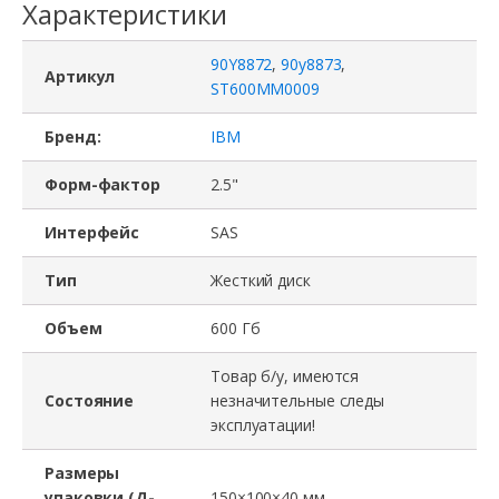
Характеристики
90Y8872
,
90y8873
,
Артикул
ST600MM0009
Бренд:
IBM
Форм-фактор
2.5"
Интерфейс
SAS
Тип
Жесткий диск
Объем
600 Гб
Товар б/у, имеются
Состояние
незначительные следы
эксплуатации!
Размеры
упаковки (Д-
150×100×40 мм