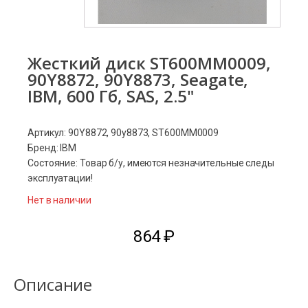
Жесткий диск ST600MM0009,
90Y8872, 90Y8873, Seagate,
IBM, 600 Гб, SAS, 2.5"
Артикул: 90Y8872, 90y8873, ST600MM0009
Бренд: IBM
Состояние: Товар б/у, имеются незначительные следы
эксплуатации!
Нет в наличии
864
₽
Описание