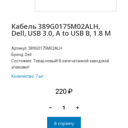
Кабель 389G0175M02ALH,
Dell, USB 3.0, A to USB B, 1.8 M
Артикул: 389G0175M02ALH
Бренд: Dell
Состояние: Товар новый! В запечатанной заводской
упаковке!
Количество: 7 шт
220
₽
−
+
Количество
товара
В корзину