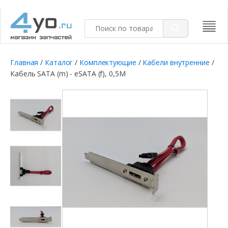
Главная
/
Каталог
/
Комплектующие
/
Кабели внутренние
/
Кабель SATA (m) - eSATA (f), 0,5M