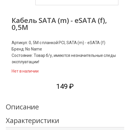
Кабель SATA (m) - eSATA (f),
0,5M
Артикул: 0, 5M с планкой PCI, SATA (m) - eSATA (f)
Бренд: No Name
Состояние: Товар б/у, имеются незначительные следы
эксплуатации!
Нет в наличии
149
₽
Описание
Характеристики