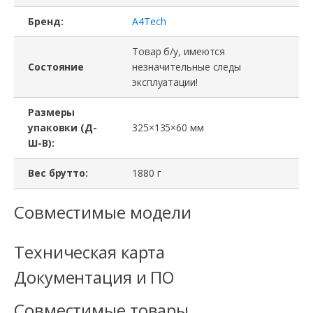
Бренд:
A4Tech
Товар б/у, имеются
Состояние
незначительные следы
эксплуатации!
Размеры
упаковки (Д-
325×135×60 мм
Ш-В):
Вес брутто:
1880 г
Совместимые модели
Техническая карта
Документация и ПО
Совместимые товары