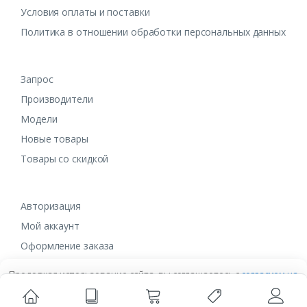
Условия оплаты и поставки
Политика в отношении обработки персональных данных
Запрос
Производители
Модели
Новые товары
Товары со скидкой
Авторизация
Мой аккаунт
Оформление заказа
Продолжая использование сайта, вы соглашаетесь с
согласием на
обработку данных
в ином случае вам необходимо покинуть сайт.
Сайт использует файлы cookies для взаимодействия с вами.