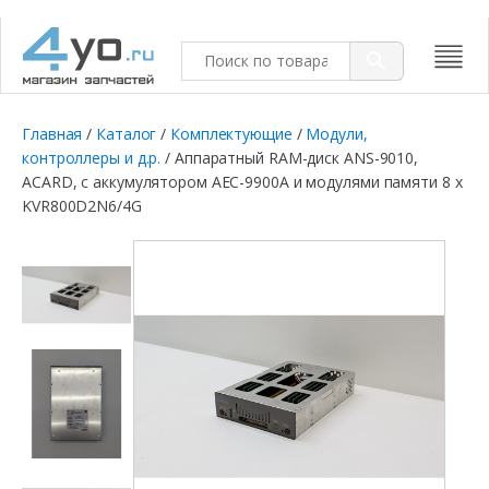
Главная
/
Каталог
/
Комплектующие
/
Модули,
контроллеры и д.р.
/ Аппаратный RAM-диск ANS-9010,
ACARD, с аккумулятором AEC-9900A и модулями памяти 8 x
KVR800D2N6/4G