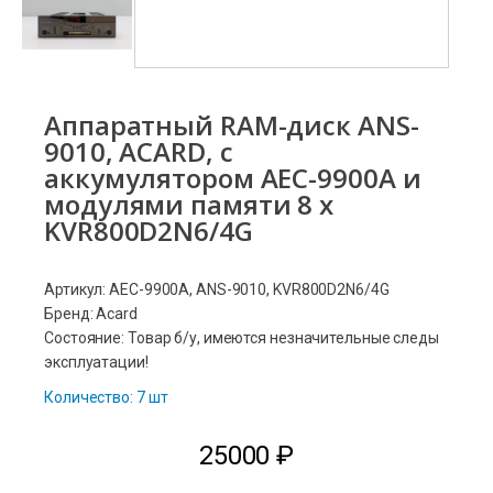
Аппаратный RAM-диск ANS-
9010, ACARD, с
аккумулятором AEC-9900A и
модулями памяти 8 x
KVR800D2N6/4G
Артикул: AEC-9900A, ANS-9010, KVR800D2N6/4G
Бренд: Acard
Состояние: Товар б/у, имеются незначительные следы
эксплуатации!
Количество: 7 шт
25000
₽