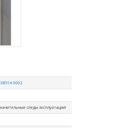
CX8514-0002
значительные следы эксплуатации!