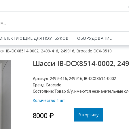
МПЛЕКТУЮЩИЕ ДЛЯ НОУТБУКОВ
ОБОРУДОВАНИЕ
си IB-DCX8514-0002, 2499-416, 249916, Brocade DCX-8510
Шасси IB-DCX8514-0002, 249
Артикул: 2499-416, 249916, IB-DCX8514-0002
Бренд: Brocade
Состояние: Товар б/у, имеются незначительные с
Количество: 1 шт
8000
₽
В корзину