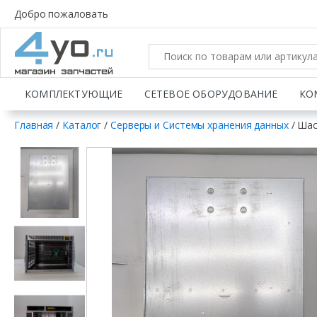
Добро пожаловать
КОМПЛЕКТУЮЩИЕ
СЕТЕВОЕ ОБОРУДОВАНИЕ
КО
Главная
/
Каталог
/
Серверы и Системы хранения данных
/ Шас