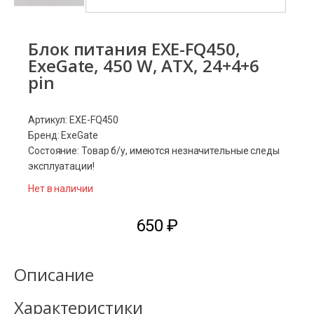
Блок питания EXE-FQ450,
ExeGate, 450 W, ATX, 24+4+6
pin
Артикул: EXE-FQ450
Бренд: ExeGate
Состояние: Товар б/у, имеются незначительные следы
эксплуатации!
Нет в наличии
650
₽
Описание
Характеристики