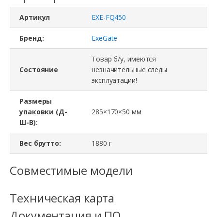
Артикул
EXE-FQ450
Бренд:
ExeGate
Товар б/у, имеются
Состояние
незначительные следы
эксплуатации!
Размеры
упаковки (Д-
285×170×50 мм
Ш-В):
Вес брутто:
1880 г
Совместимые модели
Техническая карта
Документация и ПО