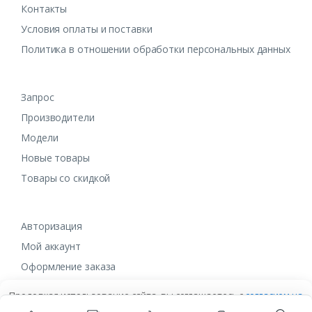
Контакты
Условия оплаты и поставки
Политика в отношении обработки персональных данных
Запрос
Производители
Модели
Новые товары
Товары со скидкой
Авторизация
Мой аккаунт
Оформление заказа
Продолжая использование сайта, вы соглашаетесь с
согласием на
обработку данных
в ином случае вам необходимо покинуть сайт.