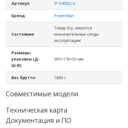
Артикул
IP-S400J2-0
Бренд:
PowerMan
Товар б/у, имеются
Состояние
незначительные следы
эксплуатации!
Размеры
упаковки (Д-
285×170×50 мм
Ш-В):
Вес брутто:
1880 г
Совместимые модели
Техническая карта
Документация и ПО